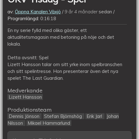
av:
Öppna Kanalen Växjö
9 år 4 månader
sedan
Programlängd:
0:16:18
En ny serie fylld med olika gäster, ett
aktualitetsmagasin med betoning på nöje och det
lokala.
Detta avsnitt: Spel
Lizett Hansson talar om sitt yrke inom spelbranschen
och sitt spelintresse. Hon presenterar även det nya
spelet The Last Guardian.
Medverkande
Lizett Hansson
Produktionsteam
Dennis Jönson
Stefan Björnshög
Erik Jarl
Johan
Nilsson
Mikael Hammarlund