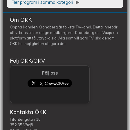
Fler program i samma kategori
Om ÖKK
Öppna Kanalen Kronoberg är folkets TV-kanal. Detta innebär
att vi finns till för att ge medborgare i Kronoberg och Växjö en
plattform att få uttrycka sig. Alla som vill göra TV, ska genom
ÖKK ha möjligheten att göra det.
Följ ÖKK/ÖKV
Följ oss
Kontakta ÖKK
Infanterigatan 10
352 35 Växjö