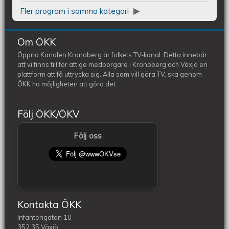
Fler program i samma kategori
Om ÖKK
Öppna Kanalen Kronoberg är folkets TV-kanal. Detta innebär
att vi finns till för att ge medborgare i Kronoberg och Växjö en
plattform att få uttrycka sig. Alla som vill göra TV, ska genom
ÖKK ha möjligheten att göra det.
Följ ÖKK/ÖKV
Följ oss
Kontakta ÖKK
Infanterigatan 10
352 35 Växjö