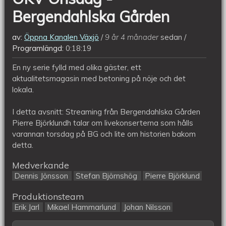
Bergendahlska Gården
av:
Öppna Kanalen Växjö
9 år 4 månader
sedan
Programlängd:
0:18:19
En ny serie fylld med olika gäster, ett
aktualitetsmagasin med betoning på nöje och det
lokala.
I detta avsnitt: Streaming från Bergendahlska Gården
Pierre Björklundh talar om livekonserterna som hålls
varannan torsdag på BG och lite om historien bakom
detta.
Medverkande
Dennis Jönsson
Stefan Björnshög
Pierre Björklund
Produktionsteam
Erik Jarl
Mikael Hammarlund
Johan Nilsson