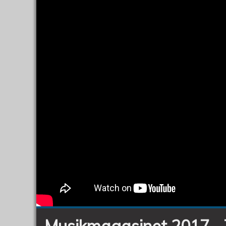
Musikmagasinet 2017 -