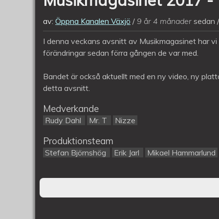
av:
Öppna Kanalen Växjö
9 år 4 månader
sedan
I denna veckans avsnitt av Musikmagasinet har 
förändringar sedan förra gången de var med.
Bandet är också aktuellt med en ny video, ny platt
detta avsnitt.
Medverkande
Rudy Dahl
Mr. T
Nizze
Produktionsteam
Stefan Björnshög
Erik Jarl
Mikael Hammarlund