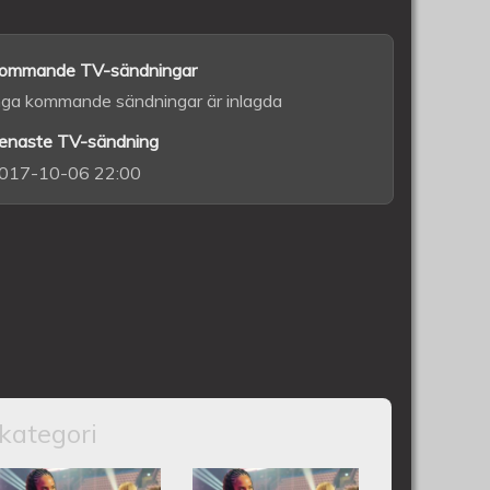
ommande TV-sändningar
nga kommande sändningar är inlagda
enaste TV-sändning
017-10-06 22:00
kategori