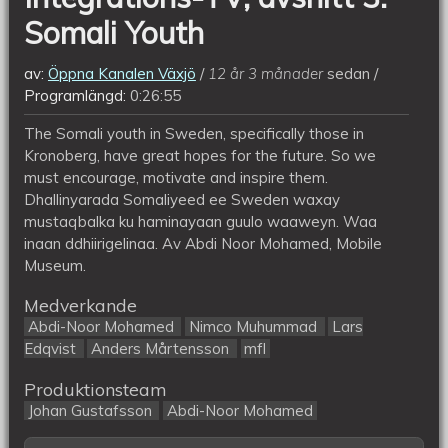
Somali Youth
av:
Öppna Kanalen Växjö
12 år 3 månader
sedan
Programlängd:
0:26:55
The Somali youth in Sweden, specifically those in
Kronoberg, have great hopes for the future. So we
must encourage, motivate and inspire them.
Dhallinyarada Somaliyeed ee Sweden waxay
mustaqbalka ku haminayaan guulo waaweyn. Waa
inaan ddhiirigelinaa. Av Abdi Noor Mohamed, Mobile
Museum.
Medverkande
Abdi-Noor Mohamed
Nimco Muhummad
Lars
Edqvist
Anders Mårtensson
mfl
Produktionsteam
Johan Gustafsson
Abdi-Noor Mohamed