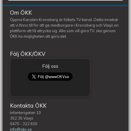
Om ÖKK
Öppna Kanalen Kronoberg är folkets TV-kanal. Detta innebär
att vi finns till för att ge medborgare i Kronoberg och Växjö en
plattform att få uttrycka sig. Alla som vill göra TV, ska genom
ÖKK ha möjligheten att göra det.
Följ ÖKK/ÖKV
Följ oss
Kontakta ÖKK
Infanterigatan 10
352 35 Växjö
0470 - 322 600
info@okv.se