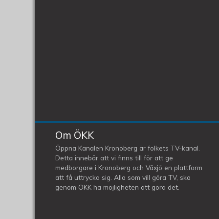
Om ÖKK
Öppna Kanalen Kronoberg är folkets TV-kanal.
Detta innebär att vi finns till för att ge
medborgare i Kronoberg och Växjö en plattform
att få uttrycka sig. Alla som vill göra TV, ska
genom ÖKK ha möjligheten att göra det.