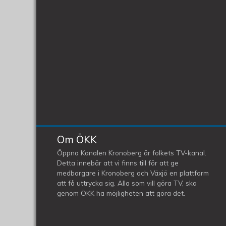
Om ÖKK
Öppna Kanalen Kronoberg är folkets TV-kanal.
Detta innebär att vi finns till för att ge
medborgare i Kronoberg och Växjö en plattform
att få uttrycka sig. Alla som vill göra TV, ska
genom ÖKK ha möjligheten att göra det.