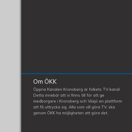
Om ÖKK
Öppna Kanalen Kronoberg är folkets TV-kanal.
Detta innebär att vi finns till för att ge
medborgare i Kronoberg och Växjö en plattform
att få uttrycka sig. Alla som vill göra TV, ska
genom ÖKK ha möjligheten att göra det.