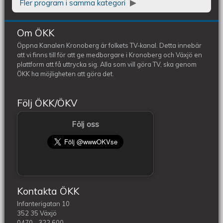
Fler program i samma kategori
Om ÖKK
Öppna Kanalen Kronoberg är folkets TV-kanal. Detta innebär
att vi finns till för att ge medborgare i Kronoberg och Växjö en
plattform att få uttrycka sig. Alla som vill göra TV, ska genom
ÖKK ha möjligheten att göra det.
Följ ÖKK/ÖKV
Följ oss
Kontakta ÖKK
Infanterigatan 10
352 35 Växjö
0470 - 322 600