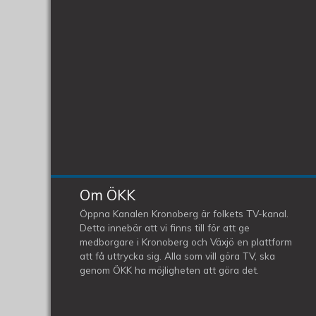
Om ÖKK
Öppna Kanalen Kronoberg är folkets TV-kanal.
Detta innebär att vi finns till för att ge
medborgare i Kronoberg och Växjö en plattform
att få uttrycka sig. Alla som vill göra TV, ska
genom ÖKK ha möjligheten att göra det.