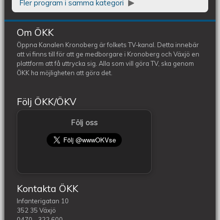
Fler program i samma kategori
Om ÖKK
Öppna Kanalen Kronoberg är folkets TV-kanal. Detta innebär
att vi finns till för att ge medborgare i Kronoberg och Växjö en
plattform att få uttrycka sig. Alla som vill göra TV, ska genom
ÖKK ha möjligheten att göra det.
Följ ÖKK/ÖKV
Följ oss
Kontakta ÖKK
Infanterigatan 10
352 35 Växjö
0470 - 322 600