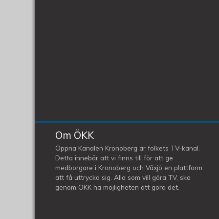
Om ÖKK
Öppna Kanalen Kronoberg är folkets TV-kanal.
Detta innebär att vi finns till för att ge
medborgare i Kronoberg och Växjö en plattform
att få uttrycka sig. Alla som vill göra TV, ska
genom ÖKK ha möjligheten att göra det.