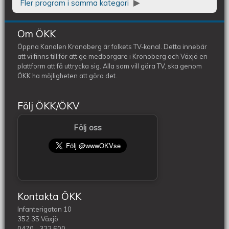
Fler program i samma kategori
Om ÖKK
Öppna Kanalen Kronoberg är folkets TV-kanal. Detta innebär
att vi finns till för att ge medborgare i Kronoberg och Växjö en
plattform att få uttrycka sig. Alla som vill göra TV, ska genom
ÖKK ha möjligheten att göra det.
Följ ÖKK/ÖKV
Följ oss
Kontakta ÖKK
Infanterigatan 10
352 35 Växjö
0470 - 322 600