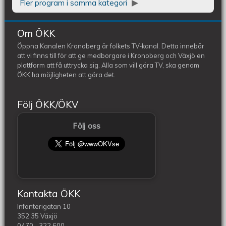
Fler program i samma kategori
Om ÖKK
Öppna Kanalen Kronoberg är folkets TV-kanal. Detta innebär
att vi finns till för att ge medborgare i Kronoberg och Växjö en
plattform att få uttrycka sig. Alla som vill göra TV, ska genom
ÖKK ha möjligheten att göra det.
Följ ÖKK/ÖKV
Följ oss
Kontakta ÖKK
Infanterigatan 10
352 35 Växjö
0470 - 322 600