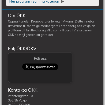
Fler program i samma kategori
Om ÖKK
Öppna Kanalen Kronoberg är folkets TV-kanal. Detta innebär
att vi finns till för att ge medborgare i Kronoberg och Växjö en
plattform att få uttrycka sig. Alla som vill göra TV, ska genom
ÖKK ha möjligheten att göra det.
Följ ÖKK/ÖKV
Följ oss
Kontakta ÖKK
Infanterigatan 10
352 35 Växjö
0470 - 322 600