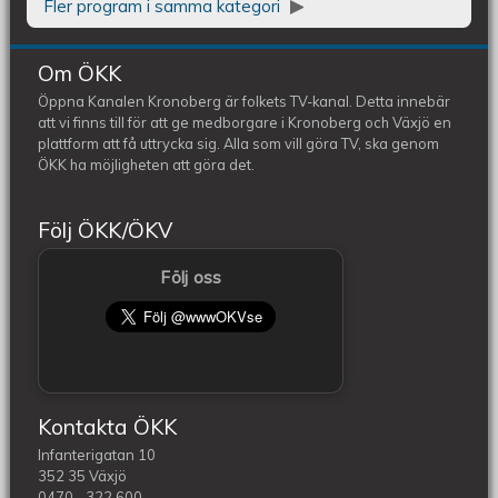
Fler program i samma kategori
Om ÖKK
Öppna Kanalen Kronoberg är folkets TV-kanal. Detta innebär
att vi finns till för att ge medborgare i Kronoberg och Växjö en
plattform att få uttrycka sig. Alla som vill göra TV, ska genom
ÖKK ha möjligheten att göra det.
Följ ÖKK/ÖKV
Följ oss
Kontakta ÖKK
Infanterigatan 10
352 35 Växjö
0470 - 322 600