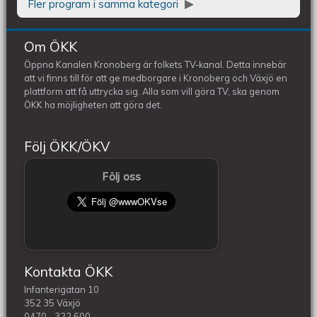
Fler program i samma kategori
Om ÖKK
Öppna Kanalen Kronoberg är folkets TV-kanal. Detta innebär
att vi finns till för att ge medborgare i Kronoberg och Växjö en
plattform att få uttrycka sig. Alla som vill göra TV, ska genom
ÖKK ha möjligheten att göra det.
Följ ÖKK/ÖKV
Följ oss
Kontakta ÖKK
Infanterigatan 10
352 35 Växjö
0470 - 322 600