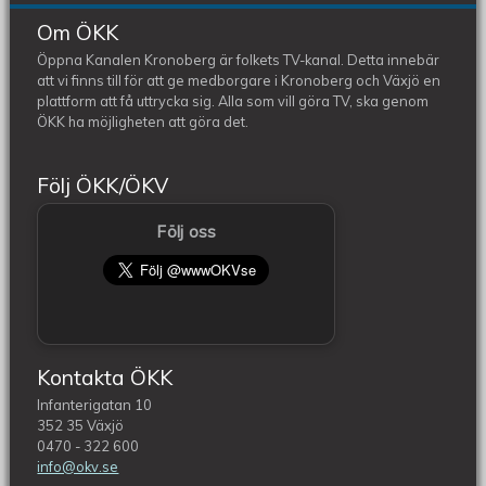
Om ÖKK
Öppna Kanalen Kronoberg är folkets TV-kanal. Detta innebär
att vi finns till för att ge medborgare i Kronoberg och Växjö en
plattform att få uttrycka sig. Alla som vill göra TV, ska genom
ÖKK ha möjligheten att göra det.
Följ ÖKK/ÖKV
Följ oss
Kontakta ÖKK
Infanterigatan 10
352 35 Växjö
0470 - 322 600
info@okv.se