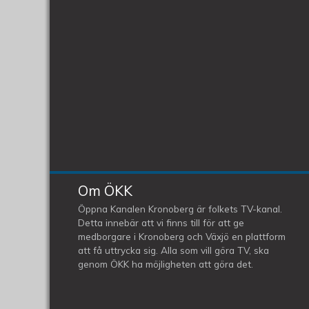
Om ÖKK
Öppna Kanalen Kronoberg är folkets TV-kanal.
Detta innebär att vi finns till för att ge
medborgare i Kronoberg och Växjö en plattform
att få uttrycka sig. Alla som vill göra TV, ska
genom ÖKK ha möjligheten att göra det.