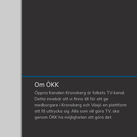
Om ÖKK
Öppna Kanalen Kronoberg är folkets TV-kanal.
Detta innebär att vi finns till för att ge
medborgare i Kronoberg och Växjö en plattform
att få uttrycka sig. Alla som vill göra TV, ska
genom ÖKK ha möjligheten att göra det.