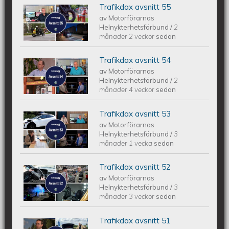
Trafikdax avsnitt 55
Trafikdax - Avsnitt 55
av
Motorförarnas
Helnykterhetsförbund
/
2
månader 2 veckor
sedan
Trafikdax avsnitt 54
Trafikdax avsnitt 54
av
Motorförarnas
Helnykterhetsförbund
/
2
månader 4 veckor
sedan
Trafikdax avsnitt 53
Trafikdax - Avsnitt 53
av
Motorförarnas
Helnykterhetsförbund
/
3
månader 1 vecka
sedan
Trafikdax avsnitt 52
Trafikdax - Avsnitt 52
av
Motorförarnas
Helnykterhetsförbund
/
3
månader 3 veckor
sedan
Trafikdax avsnitt 51