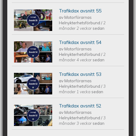
Trafikdax avsnitt 55
Trafikdax - Avsnitt 55
av
Motorförarnas
Helnykterhetsförbund
/
2
månader 2 veckor
sedan
Trafikdax avsnitt 54
Trafikdax avsnitt 54
av
Motorförarnas
Helnykterhetsförbund
/
2
månader 4 veckor
sedan
Trafikdax avsnitt 53
Trafikdax - Avsnitt 53
av
Motorförarnas
Helnykterhetsförbund
/
3
månader 1 vecka
sedan
Trafikdax avsnitt 52
Trafikdax - Avsnitt 52
av
Motorförarnas
Helnykterhetsförbund
/
3
månader 3 veckor
sedan