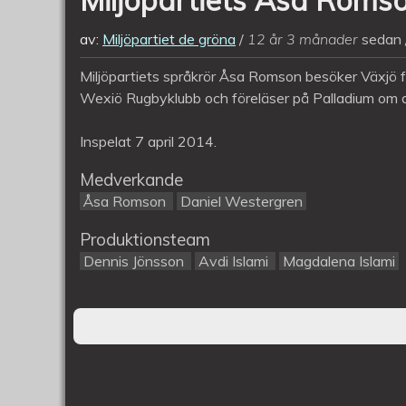
av:
Miljöpartiet de gröna
12 år 3 månader
sedan
Miljöpartiets språkrör Åsa Romson besöker Växjö f
Wexiö Rugbyklubb och föreläser på Palladium om d
Inspelat 7 april 2014.
Medverkande
Åsa Romson
Daniel Westergren
Produktionsteam
Dennis Jönsson
Avdi Islami
Magdalena Islami