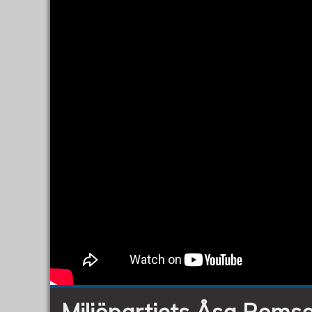
Miljöpartiets Åsa Roms