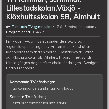
Älmhult
Lillestadskolan,Växjö -
Klöxhultsskolan 5B, Älmhult
av:
Film- och TV-gymnasiet
17 år 6 månader
sedan
Programlängd:
0:54:22
Film- och TV-gymnasiet sänder den lokala och
regionala upplösningen av Vi i femman. Först ut är
Kronobergssemifinalen mellan Lillestadskolan, Växjö
och Klöxhultskolan 5B, Älmhult. Programmet sänds
första gången dagen efter direktsändningen i Sveriges
Radio Kronoberg.
Kommande TV-sändningar
Inga kommande sändningar är inlagda
Senaste TV-sändning
Detta programmet har inte sänts