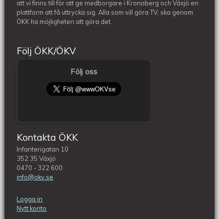
att vi finns till för att ge medborgare i Kronoberg och Växjö en
plattform att få uttrycka sig. Alla som vill göra TV, ska genom
ÖKK ha möjligheten att göra det.
Följ ÖKK/ÖKV
Följ oss
Kontakta ÖKK
Infanterigatan 10
352 35 Växjö
0470 - 322 600
info@okv.se
Logga in
Nytt konto