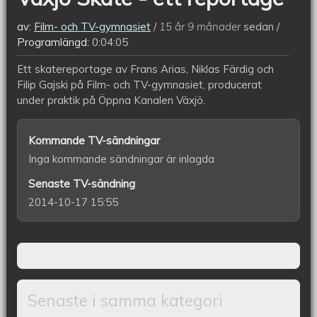
av:
Film- och TV-gymnasiet
15 år 9 månader
sedan
Programlängd:
0:04:05
Ett skatereportage av Frans Arias, Niklas Färdig och
Filip Gajski på Film- och TV-gymnasiet, producerat
under praktik på Öppna Kanalen Växjö.
Kommande TV-sändningar
Inga kommande sändningar är inlagda
Senaste TV-sändning
2014-10-17 15:55
Senaste i samma kategori