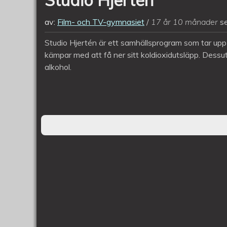
av:
Film- och TV-gymnasiet
17 år 10 månader
s
Studio Hjertén är ett samhällsprogram som tar upp
kämpar med att få ner sitt koldioxidutsläpp. Dess
alkohol.