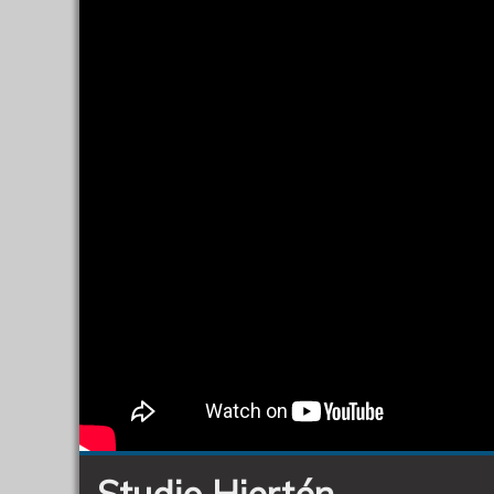
Studio Hjertén