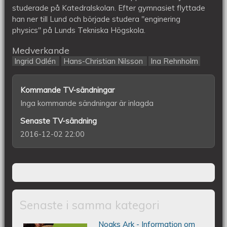
studerade på Katedralskolan. Efter gymnasiet flyttade
han ner till Lund och började studera "enginering
physics" på Lunds Tekniska Högskola.
Medverkande
Ingrid Odlén
Hans-Christian Nilsson
Ina Rehnholm
Kommande TV-sändningar
Inga kommande sändningar är inlagda
Senaste TV-sändning
2016-12-02 22:00
Senaste i samma kategori
Noaks Ark - Information om