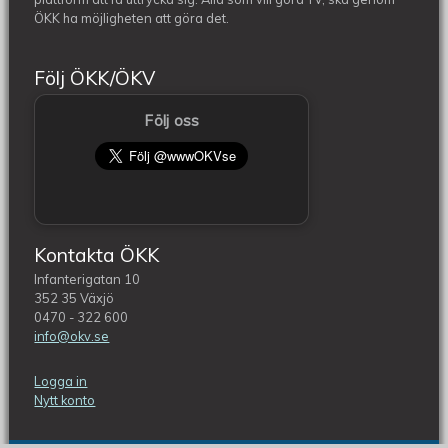
ÖKK ha möjligheten att göra det.
Följ ÖKK/ÖKV
Följ oss
Kontakta ÖKK
Infanterigatan 10
352 35 Växjö
0470 - 322 600
info@okv.se
Logga in
Nytt konto