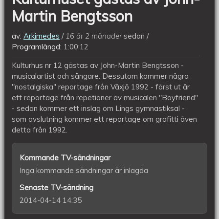
Martin Bengtsson
av:
Arkimedes
16 år 2 månader
sedan
Programlängd:
1:00:12
Kulturhus nr 12 gästas av John-Martin Bengtsson -
musicalartist och sångare. Dessutom kommer några
"nostalgiska" reportage från Växjö 1992 - först ut är
ett reportage från repetioner av musicalen "Boyfriend"
- sedan kommer ett inslag om Lings gymnastiksal -
som avslutning kommer ett reportage om grafitti även
detta från 1992.
Kommande TV-sändningar
Inga kommande sändningar är inlagda
Senaste TV-sändning
2014-04-14 14:35