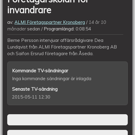
invandrare
av:
ALMI Företagspartner Kronoberg
14 år 10
månader
sedan
Programlängd:
0:08:54
Berne Persson intervjuar affärsrådgivare Dea
Lundqvist från ALMI Företagspartner Kronoberg AB
och Saifon Ersrud företagare från Åseda.
Kommande TV-sändningar
Inga kommande sändningar är inlagda
Senaste TV-sändning
2015-05-11 12:30