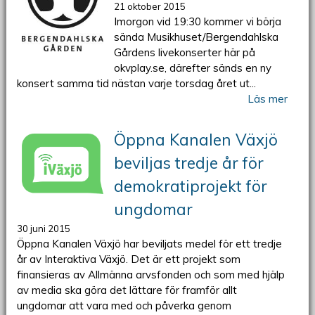
21 oktober 2015
Imorgon vid 19:30 kommer vi börja
sända Musikhuset/Bergendahlska
Gårdens livekonserter här på
okvplay.se, därefter sänds en ny
konsert samma tid nästan varje torsdag året ut...
Läs mer
Öppna Kanalen Växjö
beviljas tredje år för
demokratiprojekt för
ungdomar
30 juni 2015
Öppna Kanalen Växjö har beviljats medel för ett tredje
år av Interaktiva Växjö. Det är ett projekt som
finansieras av Allmänna arvsfonden och som med hjälp
av media ska göra det lättare för framför allt
ungdomar att vara med och påverka genom