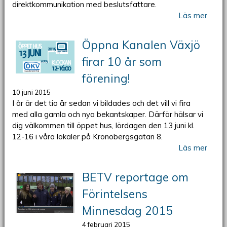
direktkommunikation med beslutsfattare.
Läs mer
Öppna Kanalen Växjö
firar 10 år som
förening!
10 juni 2015
I år är det tio år sedan vi bildades och det vill vi fira
med alla gamla och nya bekantskaper. Därför hälsar vi
dig välkommen till öppet hus, lördagen den 13 juni kl.
12-16 i våra lokaler på Kronobergsgatan 8.
Läs mer
BETV reportage om
Förintelsens
Minnesdag 2015
4 februari 2015