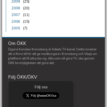
2009
(25)
2008
(20)
2007
(11)
2006
(15)
2005
(7)
Om ÖKK
Öppna Kanalen Kronoberg är folkets TV-kanal. Detta innebär
att vi finns till för att ge medborgare i Kronoberg och Växjö en
plattform att få uttrycka sig. Alla som vill göra TV, ska genom
ÖKK ha möjligheten att göra det.
Följ ÖKK/ÖKV
Följ oss