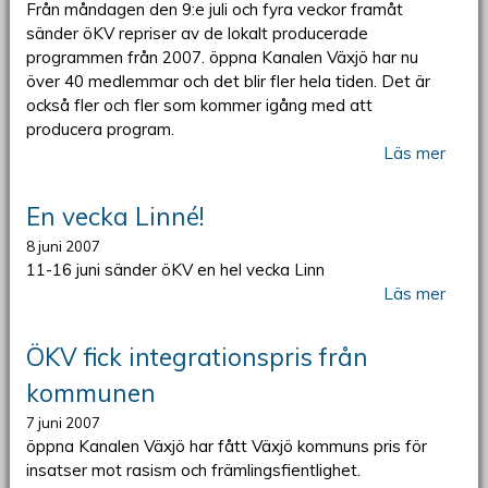
Från måndagen den 9:e juli och fyra veckor framåt
sänder öKV repriser av de lokalt producerade
programmen från 2007. öppna Kanalen Växjö har nu
över 40 medlemmar och det blir fler hela tiden. Det är
också fler och fler som kommer igång med att
producera program.
Läs mer
En vecka Linné!
8 juni 2007
11-16 juni sänder öKV en hel vecka Linn
Läs mer
ÖKV fick integrationspris från
kommunen
7 juni 2007
öppna Kanalen Växjö har fått Växjö kommuns pris för
insatser mot rasism och främlingsfientlighet.