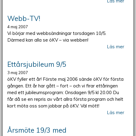
Läs mer
Webb-TV!
4 maj 2007
Vi börjar med webbsändningar torsdagen 10/5.
Därmed kan alla se öKV – via webben!
Läs mer
Ettårsjubileum 9/5
3 maj 2007
öKV fyller ett år! Förste maj 2006 sände öKV för första
gången. Ett år har gått – fort – och vi firar ettåringen
med ett jubileumsprogram: Onsdagen 9/5 kl 20.00 Du
får då se en repris av vårt allra första program och helt
kort möta oss som jobbar på öKV. Väl mött!
Läs mer
Årsmöte 19/3 med