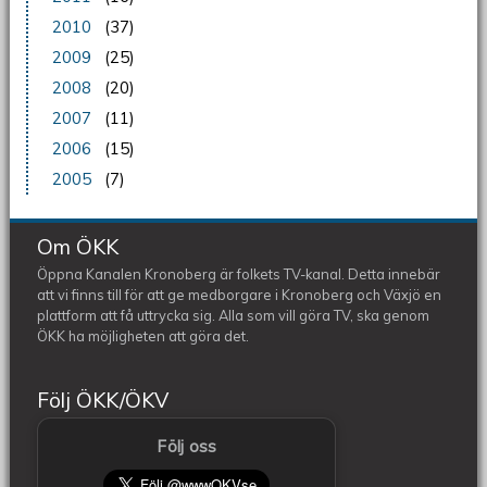
2010
(37)
2009
(25)
2008
(20)
2007
(11)
2006
(15)
2005
(7)
Om ÖKK
Öppna Kanalen Kronoberg är folkets TV-kanal. Detta innebär
att vi finns till för att ge medborgare i Kronoberg och Växjö en
plattform att få uttrycka sig. Alla som vill göra TV, ska genom
ÖKK ha möjligheten att göra det.
Följ ÖKK/ÖKV
Följ oss