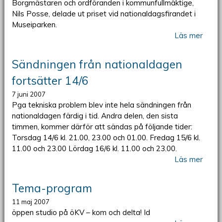
Borgmästaren och ordföranden i kommunfullmäktige,
Nils Posse, delade ut priset vid nationaldagsfirandet i
Museiparken.
Läs mer
Sändningen från nationaldagen
fortsätter 14/6
7 juni 2007
Pga tekniska problem blev inte hela sändningen från
nationaldagen färdig i tid. Andra delen, den sista
timmen, kommer därför att sändas på följande tider:
Torsdag 14/6 kl. 21.00, 23.00 och 01.00. Fredag 15/6 kl.
11.00 och 23.00 Lördag 16/6 kl. 11.00 och 23.00.
Läs mer
Tema-program
11 maj 2007
öppen studio på öKV – kom och delta! Id