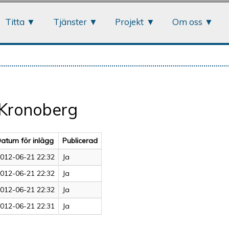
Jump to navigation
Titta
Tjänster
Projekt
Om oss
 Kronoberg
atum för inlägg
Publicerad
012-06-21 22:32
Ja
012-06-21 22:32
Ja
012-06-21 22:32
Ja
012-06-21 22:31
Ja