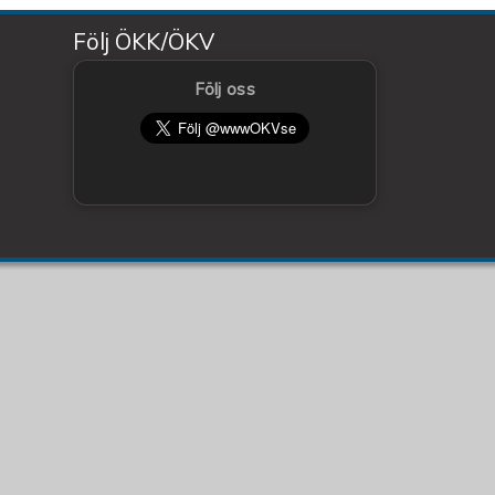
Följ ÖKK/ÖKV
Följ oss