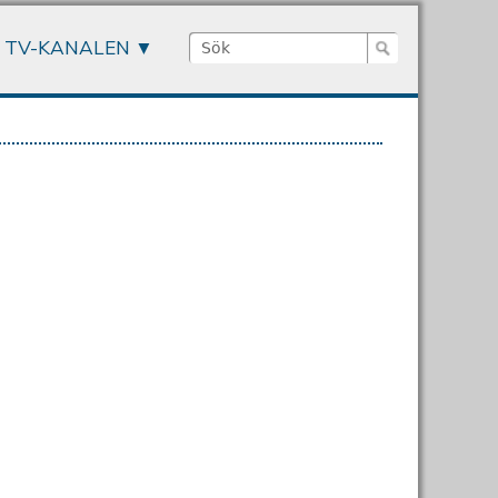
Sök
TV-KANALEN
Sökformulär