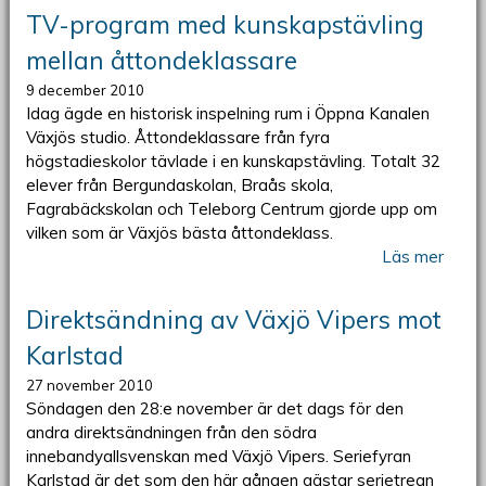
TV-program med kunskapstävling
mellan åttondeklassare
9 december 2010
Idag ägde en historisk inspelning rum i Öppna Kanalen
Växjös studio. Åttondeklassare från fyra
högstadieskolor tävlade i en kunskapstävling. Totalt 32
elever från Bergundaskolan, Braås skola,
Fagrabäckskolan och Teleborg Centrum gjorde upp om
vilken som är Växjös bästa åttondeklass.
Läs mer
Direktsändning av Växjö Vipers mot
Karlstad
27 november 2010
Söndagen den 28:e november är det dags för den
andra direktsändningen från den södra
innebandyallsvenskan med Växjö Vipers. Seriefyran
Karlstad är det som den här gången gästar serietrean