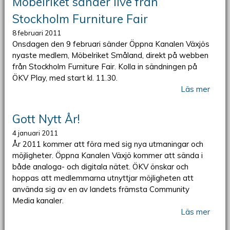
Möbelriket sänder live från
Stockholm Furniture Fair
8 februari 2011
Onsdagen den 9 februari sänder Öppna Kanalen Växjös
nyaste medlem, Möbelriket Småland, direkt på webben
från Stockholm Furniture Fair. Kolla in sändningen på
ÖKV Play, med start kl. 11.30.
Läs mer
Gott Nytt År!
4 januari 2011
År 2011 kommer att föra med sig nya utmaningar och
möjligheter. Öppna Kanalen Växjö kommer att sända i
både analoga- och digitala nätet. ÖKV önskar och
hoppas att medlemmarna utnyttjar möjligheten att
använda sig av en av landets främsta Community
Media kanaler.
Läs mer