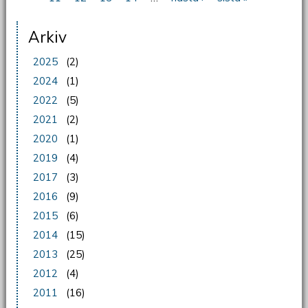
Arkiv
2025
(2)
2024
(1)
2022
(5)
2021
(2)
2020
(1)
2019
(4)
2017
(3)
2016
(9)
2015
(6)
2014
(15)
2013
(25)
2012
(4)
2011
(16)