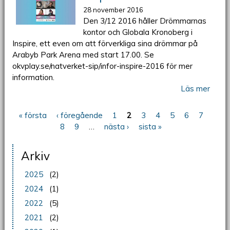
28 november 2016
Den 3/12 2016 håller Drömmarnas
kontor och Globala Kronoberg i
Inspire, ett even om att förverkliga sina drömmar på
Arabyb Park Arena med start 17.00. Se
okvplay.se/natverket-sip/infor-inspire-2016 för mer
information.
Läs mer
« första
‹ föregående
1
2
3
4
5
6
7
Sidor
8
9
…
nästa ›
sista »
Arkiv
2025
(2)
2024
(1)
2022
(5)
2021
(2)