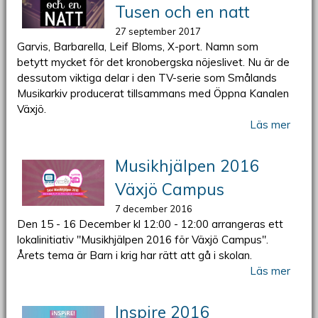
Tusen och en natt
27 september 2017
Garvis, Barbarella, Leif Bloms, X-port. Namn som
betytt mycket för det kronobergska nöjeslivet. Nu är de
dessutom viktiga delar i den TV-serie som Smålands
Musikarkiv producerat tillsammans med Öppna Kanalen
Växjö.
Läs mer
Musikhjälpen 2016
Växjö Campus
7 december 2016
Den 15 - 16 December kl 12:00 - 12:00 arrangeras ett
lokalinitiativ "Musikhjälpen 2016 för Växjö Campus".
Årets tema är Barn i krig har rätt att gå i skolan.
Läs mer
Inspire 2016