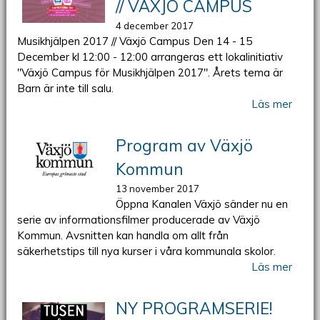
// VÄXJÖ CAMPUS
4 december 2017
Musikhjälpen 2017 // Växjö Campus Den 14 - 15
December kl 12:00 - 12:00 arrangeras ett lokalinitiativ
"Växjö Campus för Musikhjälpen 2017". Årets tema är
Barn är inte till salu.
Läs mer
Program av Växjö
Kommun
13 november 2017
Öppna Kanalen Växjö sänder nu en
serie av informationsfilmer producerade av Växjö
Kommun. Avsnitten kan handla om allt från
säkerhetstips till nya kurser i våra kommunala skolor.
Läs mer
NY PROGRAMSERIE!