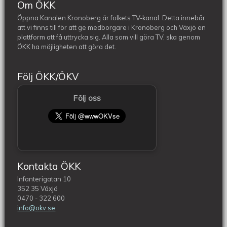
Om ÖKK
Öppna Kanalen Kronoberg är folkets TV-kanal. Detta innebär
att vi finns till för att ge medborgare i Kronoberg och Växjö en
plattform att få uttrycka sig. Alla som vill göra TV, ska genom
ÖKK ha möjligheten att göra det.
Följ ÖKK/ÖKV
Följ oss
Kontakta ÖKK
Infanterigatan 10
352 35 Växjö
0470 - 322 600
info@okv.se