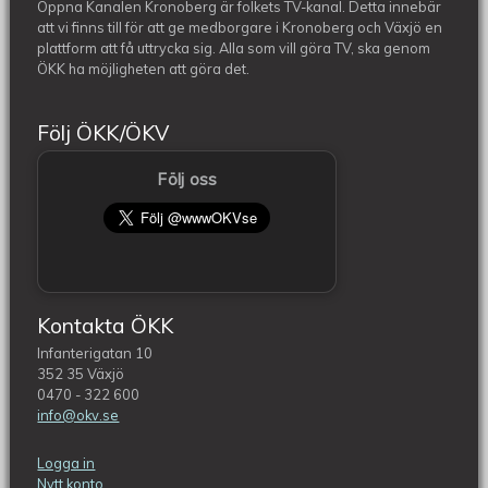
Öppna Kanalen Kronoberg är folkets TV-kanal. Detta innebär
att vi finns till för att ge medborgare i Kronoberg och Växjö en
plattform att få uttrycka sig. Alla som vill göra TV, ska genom
ÖKK ha möjligheten att göra det.
Följ ÖKK/ÖKV
Följ oss
Kontakta ÖKK
Infanterigatan 10
352 35 Växjö
0470 - 322 600
info@okv.se
Logga in
Nytt konto