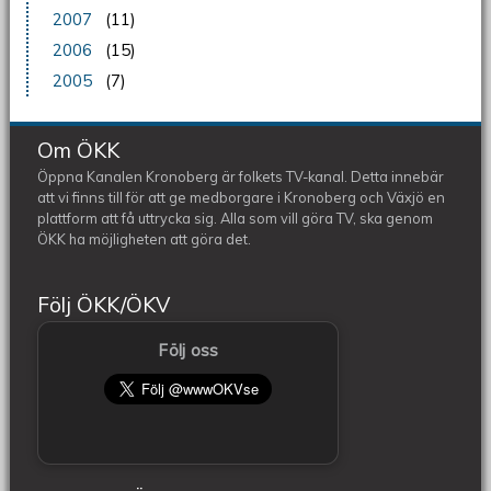
2007
(11)
2006
(15)
2005
(7)
Om ÖKK
Öppna Kanalen Kronoberg är folkets TV-kanal. Detta innebär
att vi finns till för att ge medborgare i Kronoberg och Växjö en
plattform att få uttrycka sig. Alla som vill göra TV, ska genom
ÖKK ha möjligheten att göra det.
Följ ÖKK/ÖKV
Följ oss