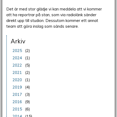
Det är med stor glädje vi kan meddela att vi kommer
att ha reportrar på stan, som via radiolänk sänder
direkt upp till studion. Dessutom kommer ett annat
team att göra inslag som sänds senare.
Arkiv
2025
(2)
2024
(1)
2022
(5)
2021
(2)
2020
(1)
2019
(4)
2017
(3)
2016
(9)
2015
(6)
2014
(15)