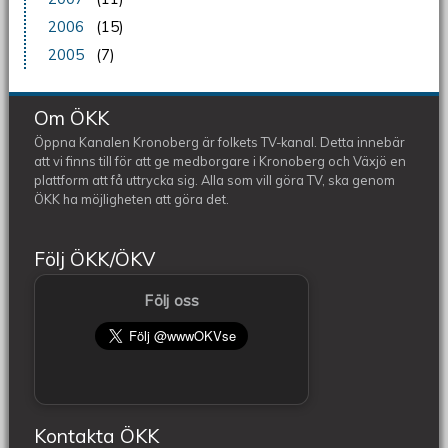
2006
(15)
2005
(7)
Om ÖKK
Öppna Kanalen Kronoberg är folkets TV-kanal. Detta innebär
att vi finns till för att ge medborgare i Kronoberg och Växjö en
plattform att få uttrycka sig. Alla som vill göra TV, ska genom
ÖKK ha möjligheten att göra det.
Följ ÖKK/ÖKV
Följ oss
Kontakta ÖKK