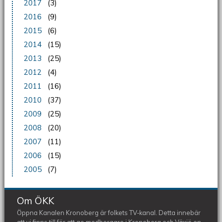
2017
(3)
2016
(9)
2015
(6)
2014
(15)
2013
(25)
2012
(4)
2011
(16)
2010
(37)
2009
(25)
2008
(20)
2007
(11)
2006
(15)
2005
(7)
Om ÖKK
Öppna Kanalen Kronoberg är folkets TV-kanal. Detta innebär