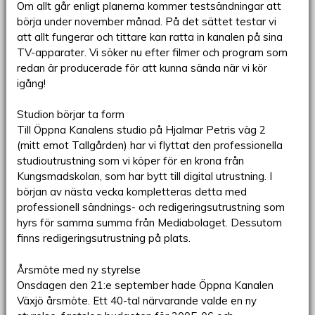
Om allt går enligt planerna kommer testsändningar att
börja under november månad. På det sättet testar vi
att allt fungerar och tittare kan ratta in kanalen på sina
TV-apparater. Vi söker nu efter filmer och program som
redan är producerade för att kunna sända när vi kör
igång!
Studion börjar ta form
Till Öppna Kanalens studio på Hjalmar Petris väg 2
(mitt emot Tallgården) har vi flyttat den professionella
studioutrustning som vi köper för en krona från
Kungsmadskolan, som har bytt till digital utrustning. I
början av nästa vecka kompletteras detta med
professionell sändnings- och redigeringsutrustning som
hyrs för samma summa från Mediabolaget. Dessutom
finns redigeringsutrustning på plats.
Årsmöte med ny styrelse
Onsdagen den 21:e september hade Öppna Kanalen
Växjö årsmöte. Ett 40-tal närvarande valde en ny