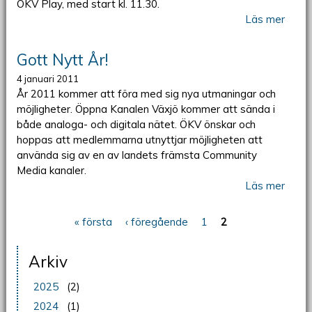
ÖKV Play, med start kl. 11.30.
Läs mer
Gott Nytt År!
4 januari 2011
År 2011 kommer att föra med sig nya utmaningar och
möjligheter. Öppna Kanalen Växjö kommer att sända i
både analoga- och digitala nätet. ÖKV önskar och
hoppas att medlemmarna utnyttjar möjligheten att
använda sig av en av landets främsta Community
Media kanaler.
Läs mer
« första
‹ föregående
1
2
Sidor
Arkiv
2025
(2)
2024
(1)