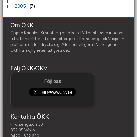
2005
(7)
Om ÖKK
Öppna Kanalen Kronoberg är folkets TV-kanal. Detta innebär
att vi finns till för att ge medborgare i Kronoberg och Växjö en
plattform att få uttrycka sig. Alla som vill göra TV, ska genom
ÖKK ha möjligheten att göra det.
Följ ÖKK/ÖKV
Följ oss
Kontakta ÖKK
Infanterigatan 10
352 35 Växjö
0470 - 322 600