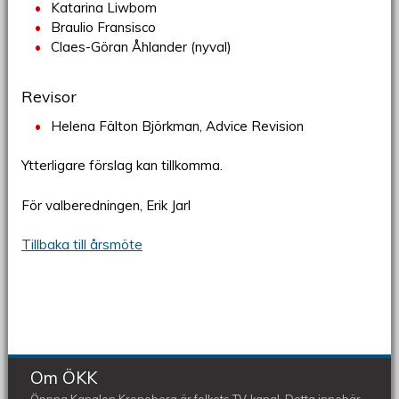
Katarina Liwbom
Braulio Fransisco
Claes-Göran Åhlander (nyval)
Revisor
Helena Fälton Björkman, Advice Revision
Ytterligare förslag kan tillkomma.
För valberedningen, Erik Jarl
Tillbaka till årsmöte
Om ÖKK