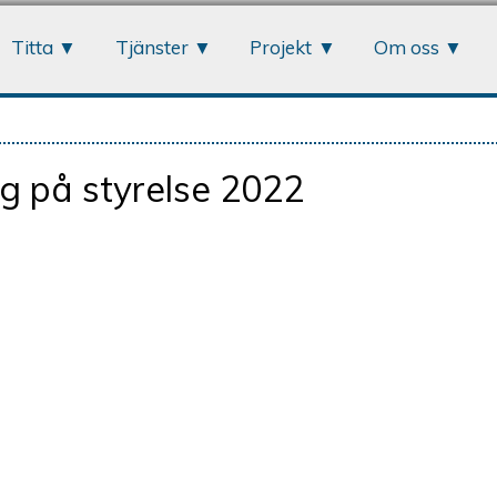
Jump to navigation
Titta
Tjänster
Projekt
Om oss
g på styrelse 2022