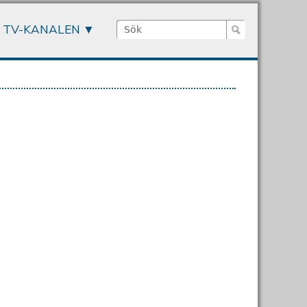
Sök
TV-KANALEN
Sökformulär