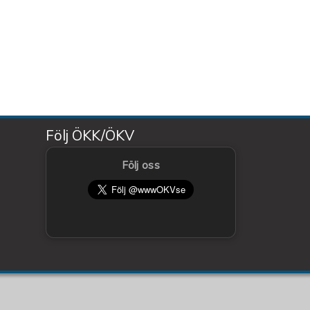
Följ ÖKK/ÖKV
Följ oss