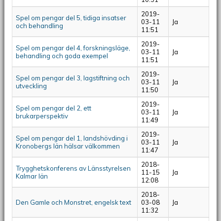
2019-
Spel om pengar del 5, tidiga insatser
03-11
Ja
och behandling
11:51
2019-
Spel om pengar del 4, forskningsläge,
03-11
Ja
behandling och goda exempel
11:51
2019-
Spel om pengar del 3, lagstiftning och
03-11
Ja
utveckling
11:50
2019-
Spel om pengar del 2, ett
03-11
Ja
brukarperspektiv
11:49
2019-
Spel om pengar del 1, landshövding i
03-11
Ja
Kronobergs län hälsar välkommen
11:47
2018-
Trygghetskonferens av Länsstyrelsen
11-15
Ja
Kalmar län
12:08
2018-
Den Gamle och Monstret, engelsk text
03-08
Ja
11:32