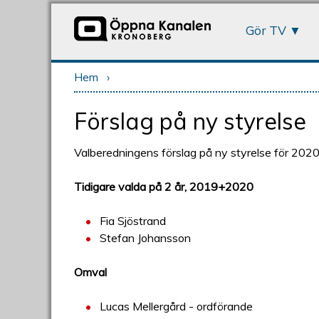
Gör TV
Hem
›
Du är här
Förslag på ny styrelse
Valberedningens förslag på ny styrelse för 202
Tidigare valda på 2 år, 2019+2020
Fia Sjöstrand
Stefan Johansson
Omval
Lucas Mellergård - ordförande