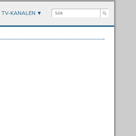
Sök
TV-KANALEN
Sökformulär