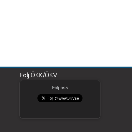
Följ ÖKK/ÖKV
Följ oss