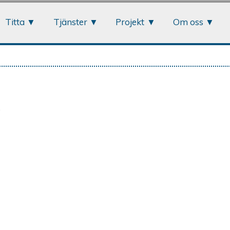
Jump to navigation
Titta
Tjänster
Projekt
Om oss
0