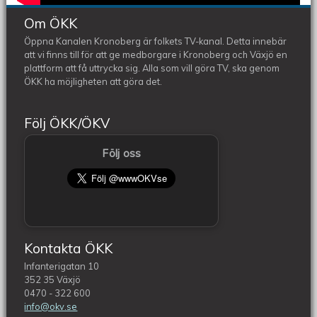
Om ÖKK
Öppna Kanalen Kronoberg är folkets TV-kanal. Detta innebär
att vi finns till för att ge medborgare i Kronoberg och Växjö en
plattform att få uttrycka sig. Alla som vill göra TV, ska genom
ÖKK ha möjligheten att göra det.
Följ ÖKK/ÖKV
Följ oss
Kontakta ÖKK
Infanterigatan 10
352 35 Växjö
0470 - 322 600
info@okv.se