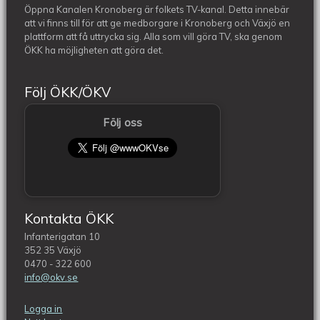
Öppna Kanalen Kronoberg är folkets TV-kanal. Detta innebär
att vi finns till för att ge medborgare i Kronoberg och Växjö en
plattform att få uttrycka sig. Alla som vill göra TV, ska genom
ÖKK ha möjligheten att göra det.
Följ ÖKK/ÖKV
Följ oss
Kontakta ÖKK
Infanterigatan 10
352 35 Växjö
0470 - 322 600
info@okv.se
Logga in