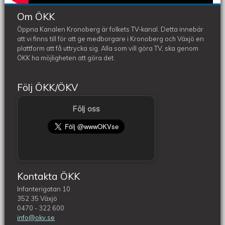
Om ÖKK
Öppna Kanalen Kronoberg är folkets TV-kanal. Detta innebär
att vi finns till för att ge medborgare i Kronoberg och Växjö en
plattform att få uttrycka sig. Alla som vill göra TV, ska genom
ÖKK ha möjligheten att göra det.
Följ ÖKK/ÖKV
Följ oss
Kontakta ÖKK
Infanterigatan 10
352 35 Växjö
0470 - 322 600
info@okv.se