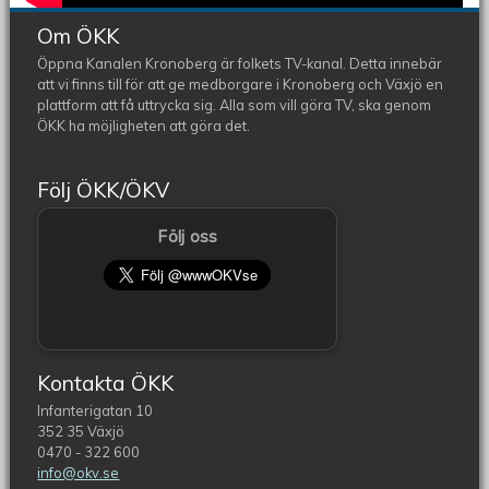
Om ÖKK
Öppna Kanalen Kronoberg är folkets TV-kanal. Detta innebär
att vi finns till för att ge medborgare i Kronoberg och Växjö en
plattform att få uttrycka sig. Alla som vill göra TV, ska genom
ÖKK ha möjligheten att göra det.
Följ ÖKK/ÖKV
Följ oss
Kontakta ÖKK
Infanterigatan 10
352 35 Växjö
0470 - 322 600
info@okv.se