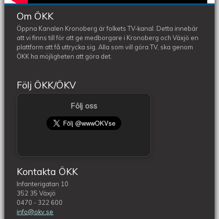
Om ÖKK
Öppna Kanalen Kronoberg är folkets TV-kanal. Detta innebär
att vi finns till för att ge medborgare i Kronoberg och Växjö en
plattform att få uttrycka sig. Alla som vill göra TV, ska genom
ÖKK ha möjligheten att göra det.
Följ ÖKK/ÖKV
Följ oss
Kontakta ÖKK
Infanterigatan 10
352 35 Växjö
0470 - 322 600
info@okv.se