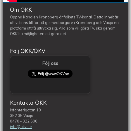
Om ÖKK
Öppna Kanalen Kronoberg är folkets TV-kanal. Detta innebär
att vi finns till för att ge medborgare i Kronoberg och Växjö en
plattform att få uttrycka sig. Alla som vill göra TV, ska genom
ÖKK ha möjligheten att göra det.
Följ ÖKK/ÖKV
Följ oss
Kontakta ÖKK
Infanterigatan 10
352 35 Växjö
0470 - 322 600
info@okv.se